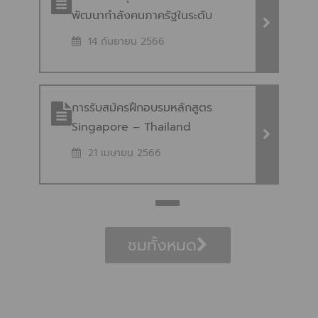
พัฒนากำลังคนภาครัฐในระดับ
ยุทธศาสตร์ (Strategy-based)
14 กันยายน 2566
ประจำปีงบประมาณ พ.ศ. 2566 การ
จัดสรรทุนสำหรับการเตรียมและ
พัฒนากำลังคนภาครัฐในระดับ
การรับสมัครฝึกอบรมหลักสูตร
ยุทธศาสตร์ (Strategy-based)
Singapore – Thailand
ประจำปีงบประมาณ พ.ศ. 2566
Leadership Development การ
21 เมษายน 2566
รับสมัครฝึกอบรมหลักสูตร
Singapore – Thailand
Leadership Development
ชมทั้งหมด