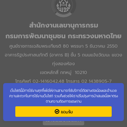
สำนักงานเลขานุการกรม
กรมการพัฒนาชุมชน กระทรวงมหาดไทย
ศูนย์ราชการเฉลิมพระเกียรติ 80 พรรษา 5 ธันวาคม 2550
อาคารรัฐประศาสนภักดี (อาคาร B) ชั้น 5 ถนนแจ้งวัฒนะ แขวง
ทุ่งสองห้อง
เขตหลักสี่ กทหมู่ 10210
โทรศัพท์ 02-1416042,48 โทรสาร 02 1438905-7
เว็บไซต์นี้มีการใช้งานคุกกี้เพื่อให้ท่านสามารถใช้บริการได้อย่างต่อเนื่องและอำนวย
ความสะดวกในการใช้งานเว็บไซต์ รวมถึงช่วยให้เราปรับปรุงการนำเสนอเนื้อหาตรง
ตามความต้องการของท่าน
ยอมรับ
เข้าชมเว็บไซต์เก่า