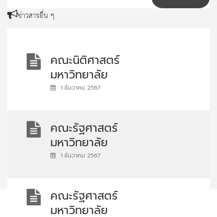
bidding) ลว 2 ธ.ค.67
ข่าวสารอื่น ๆ
คณะนิติศาสตร์
มหาวิทยาลัย
ธรรมศาสตร์ จัด
1 ธันวาคม 2567
โครงการอบรมหลักสูตร
ประกาศนียบัตรกฎหมาย
คณะรัฐศาสตร์
มหาชน โดยมีค่าใช้จ่ายใน
มหาวิทยาลัย
การอบรม คณะ
ธรรมศาสตร์
1 ธันวาคม 2567
นิติศาสตร์ มหาวิทยาลัย
ประชาสัมพันธ์โครงการ
ธรรมศาสตร์ จัด
ฝึกอบรมระยะสั้น ประจำ
โครงการอบรมหลักสูตร
คณะรัฐศาสตร์
เดือนมกราคม 2568
ประกาศนียบัตรกฎหมาย
มหาวิทยาลัย
โดยมีค่าใช้จ่ายในการ