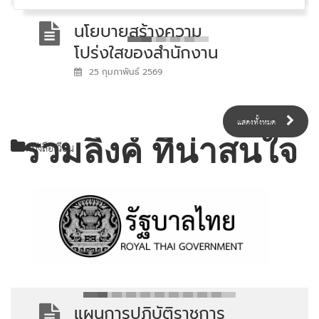
นโยบายสร้างความ
โปร่งใสของสำนักงาน
เลขานุการกรม
25 กุมภาพันธ์ 2569
แสดงทั้งหมด
รวมลิงค์
ที่น่าสนใจ
หนังสือเวียน
แผนการใช้จ่ายเงินงบ
ประมาณประจำ
ปีงบประมาณ พ.ศ.
25 กุมภาพันธ์ 2569
2569 สำนักงาน
เลขานุการกรม
แผนการปฏิบัติราชการ