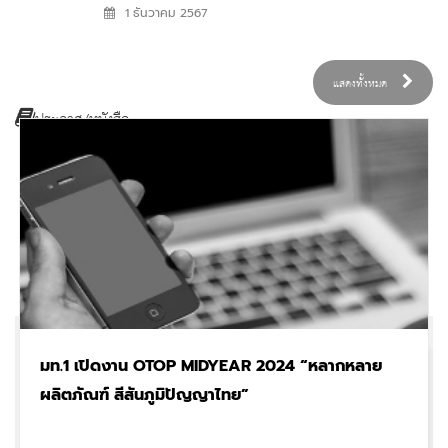
มหาชน โดยมีค่าใช้จ่ายใน
ธรรมศาสตร์
1 ธันวาคม 2567
CDD
Gallery
อบรม คณะรัฐศาสตร์
การอบรม
ประชาสัมพันธ์โครงการ
มหาวิทยาลัย
ภาพกิจกรรมของสำนักงานเลขานุการกรม
ฝึกอบรมระยะสั้น ประจำ
ธรรมศาสตร์
แสดงทั้งหมด
เดือนกุมภาพันธ์ 2568
ประชาสัมพันธ์โครงการ
ประกาศ/หนังสือ
โดยมีค่าใช้จ่ายในการ
ฝึกอบรมระยะสั้น ประจำ
อบรม คณะรัฐศาสตร์
เดือนมกราคม 2568
มหาวิทยาลัย
โดยมีค่าใช้จ่ายในการ
ประกาศเจตนารมณ์
ธรรมศาสตร์
อบรม
“บุคลากร สล. ต่อต้าน
ประชาสัมพันธ์โครงการ
การทุจริต คอร์รัปชัน ทุก
25 กุมภาพันธ์ 2569
ฝึกอบรมระยะสั้น ประจำ
รูปแบบ”
เดือนกุมภาพันธ์ 2568
โดยมีค่าใช้จ่ายในการ
นโยบายการกำกับดูแล
มท.1 เปิดงาน OTOP MIDYEAR 2024 “หลากหลาย
อบรม
องค์กรที่ดี สำนักงาน
ผลิตภัณฑ์ สีสันภูมิปัญญาไทย”
เลขานุการกรม
25 กุมภาพันธ์ 2569