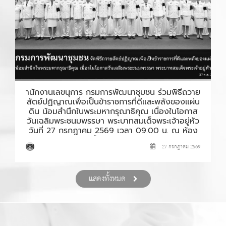
ำนักงานเลขนุการ กรมการพัฒนาชุมชน ร่วมพิธีถวาย
สัตย์ปฏิญาณเพื่อเป็นข้าราชการที่ดีและพลังของแผ่น
ดิน น้อมสำนึกในพระมหากรุณาธิคุณ เนื่องในโอกาส
วันเฉลิมพระชนมพรรษา พระบาทสมเด็จพระเจ้าอยู่หัว
วันที่ 27 กรกฎาคม 2569 เวลา 09.00 น. ณ ห้อง
ประชุม 3003 ชั้น 3 กรมการพัฒนาชุมชน
27 กรกฎาคม 2569
แสดงทั้งหมด