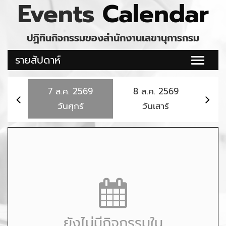
Events
Calendar
ปฏิทินกิจกรรมของสำนักงานเลขานุการกรม
รายสัปดาห์
Toggle
naviga
7
ส.ค.
2569
8
ส.ค.
2569
9
วันศุกร์
วันเสาร์
ยังไม่มีกิจกรรมใน