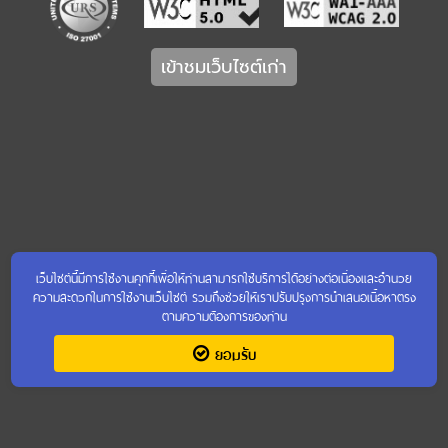
เข้าชมเว็บไซต์เก่า
เว็บไซต์นี้มีการใช้งานคุกกี้เพื่อให้ท่านสามารถใช้บริการได้อย่างต่อเนื่องและอำนวย
ความสะดวกในการใช้งานเว็บไซต์ รวมถึงช่วยให้เราปรับปรุงการนำเสนอเนื้อหาตรง
ตามความต้องการของท่าน
ยอมรับ