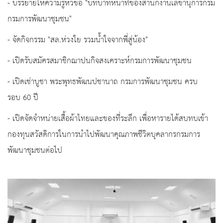
- บรรยายให้ความรู้หัวข้อ "บทบาทหน้าที่ของสำนักงานเลขานุการกรม
กรมการพัฒนาชุมชน"
- จัดกิจกรรม "สล.ห่วงใย รวมน้ำใจจากพี่สู่น้อง"
- เปิดรับสมัครสมาชิกฌาปนกิจสงเคราะห์กรมการพัฒนาชุมชน
- เปิดเช่าบูชา พระพุทธพัฒนปชานาถ กรมการพัฒนาชุมชน ครบ
รอบ 60 ปี
- เปิดจัดจำหน่ายเสื้อผ้าไทยและของที่ระลึก เพื่อหารายได้สบทบเข้า
กองทุนสวัสดิการในการนำไปพัฒนาคุณภาพชีวิตบุคลากรกรมการ
พัฒนาชุมชนต่อไป