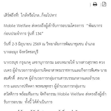
|
|
เสิร์ฟถึงที่! ใกล้หรือไกล..ก็จะไปหา!
Mobile Welfare ส่งตรงถึงผู้เข้ารับการอบรมโครงการ “พัฒนากร
ก่อนประจำการ รุ่นที่ 134”
วันที่ 2-3 มิถุนายน 2569 ณ วิทยาลัยการพัฒนาชุมชน อำเภอ
บางละมุง จังหวัดชลบุรี
นางวรนุช กรุงเกตุ เลขานุการกรม มอบหมายให้ นางสาวสุราพร ดวง
เนตร ผู้อำนวยการกลุ่มงานจิตอาสาพระราชทานและกิจการพิเศษ นาย
สมศักดิ์ สงนาค ผู้อำนวยการกลุ่มงานสารบรรณกลางและอำนวย
การ และนางปทิตตา พรหมพุทธา ผู้อำนวยการกลุ่มงาน
สวัสดิการ พร้อมทีมงาน จัดกิจกรรม Mobile Welfare ส่งตรงถึงผู้เข้า
รับการอบรม ทั้งนี้ ได้ดำเนินการ