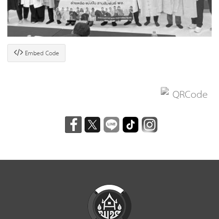
Embed Code